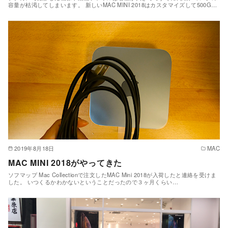
容量が枯渇してしまいます。 新しいMAC MINI 2018はカスタマイズして500G…
2019年8月18日
MAC
MAC MINI 2018がやってきた
ソフマップ Mac Collectionで注文したMAC Mini 2018が入荷したと連絡を受けま
した。 いつくるかわかないということだったので３ヶ月くらい…