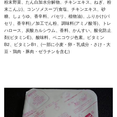
粉末野菜、たん白加水分解物、チキンエキス、ねぎ、粉
末こんぶ)、コンソメスープ(食塩、チキンエキス、砂
糖、しょうゆ、香辛料、パセリ、植物油)、ふりかけ(パ
セリ、香辛料)／加工でん粉、調味料(アミノ酸等)、トレ
ハロース、炭酸カルシウム、香料、かんすい、酸化防止
剤(ビタミンE)、酸味料、ベニコウジ色素、ビタミン
B2、ビタミンB1、(一部に小麦・卵・乳成分・さけ・大
豆・鶏肉・豚肉・ゼラチンを含む)