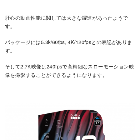
肝心の動画性能に関しては大きな躍進があったようで
す。
パッケージには5.3k/60fps, 4K/120fpsとの表記がありま
す。
そして2.7K映像は240fpsで高精細なスローモーション映
像を撮影することができるようになります。